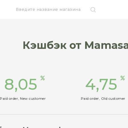
Кэшбэк от Mamasa
8,05
4,75
Paid order, New customer
Paid order, Old customer