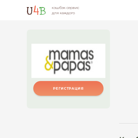
кэшбэк сервис
для каждого
РЕГИСТРАЦИЯ