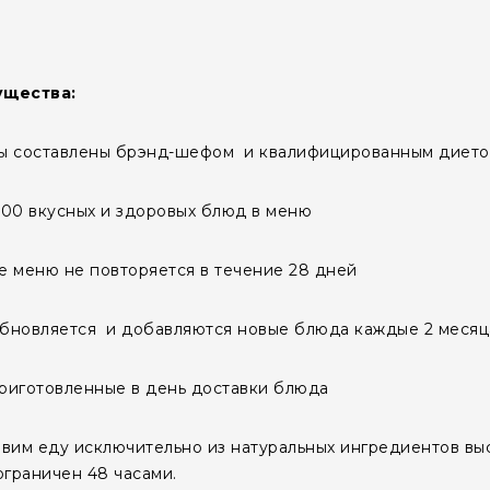
щества:
ы составлены брэнд-шефом и квалифицированным дието
00 вкусных и здоровых блюд в меню
 меню не повторяется в течение 28 дней
бновляется и добавляются новые блюда каждые 2 месяц
риготовленные в день доставки блюда
вим еду исключительно из натуральных ингредиентов выс
ограничен 48 часами.