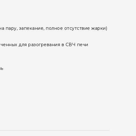
а пару, запекание, полное отсутствие жарки)
ченных для разогревания в СВЧ печи
нь