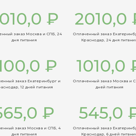
010,0 ₽
2010,0 
енный заказ Москва и СПБ, 24
Оплаченный заказ Екатеринб
дня питания
Краснодар, 24 дня питани
100,0 ₽
1010,0 
енный заказ Екатеринбург и
Оплаченный заказ Москва и С
аснодар, 12 дней питания
дней питания
565,0 ₽
545,0 
енный заказ Москва и СПБ, 4
Оплаченный заказ Екатеринб
дня питания
Краснодар, 6 дней питани