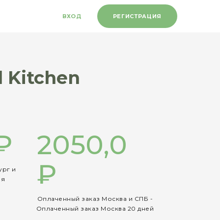
ВХОД
РЕГИСТРАЦИЯ
 Kitchen
₽
2050,0
₽
ург и
ия
Оплаченный заказ Москва и СПБ -
Оплаченный заказ Москва 20 дней