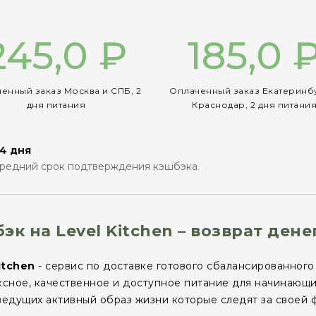
245,0 ₽
185,0 
енный заказ Москва и СПБ, 2
Оплаченный заказ Екатеринб
дня питания
Краснодар, 2 дня питани
4 дня
редний срок подтверждения кэшбэка.
эк на Level Kitchen – возврат дене
itchen
- сервис по доставке готового сбалансированного
сное, качественное и доступное питание для начинающи
едущих активный образ жизни которые следят за своей 