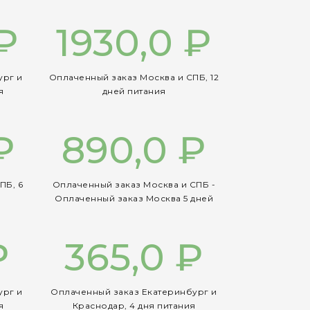
₽
1930,0 ₽
ург и
Оплаченный заказ Москва и СПБ, 12
я
дней питания
₽
890,0 ₽
ПБ, 6
Оплаченный заказ Москва и СПБ -
Оплаченный заказ Москва 5 дней
₽
365,0 ₽
ург и
Оплаченный заказ Екатеринбург и
я
Краснодар, 4 дня питания