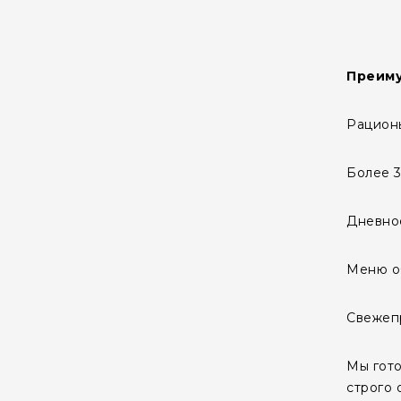
Преиму
Рацион
Более 3
Дневное
Меню о
Свежеп
Мы гото
строго 