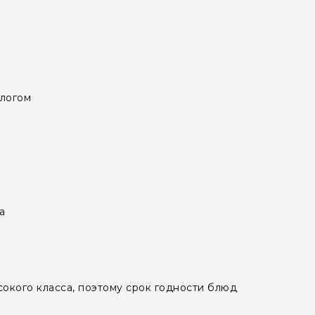
логом
а
окого класса, поэтому срок годности блюд