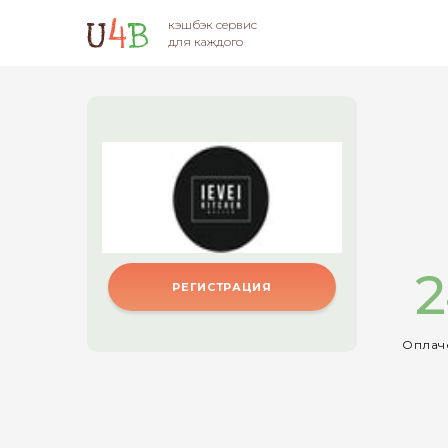
кэшбэк сервис
для каждого
2
РЕГИСТРАЦИЯ
Оплаче