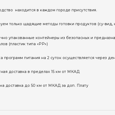
дство находится в каждом городе присутствия.
уем только щадящие методы готовки продуктов (су-вид, н
чно упакованные контейнеры из безопасных и предназна
лов (пластик типа «PP»)
а программ питания на 2 суток осуществляется через де
ная доставка в пределах 15 км от МКАД
а доставка до 50 км от МКАД за доп. Плату