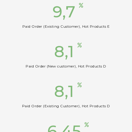
9,7
Paid Order (Existing Customer), Hot Products E
8,1
Paid Order (New customer), Hot Products D
8,1
Paid Order (Existing Customer), Hot Products D
6,45