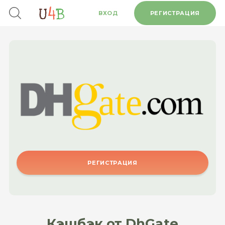
ВХОД
РЕГИСТРАЦИЯ
РЕГИСТРАЦИЯ
Кэшбэк от DhGate