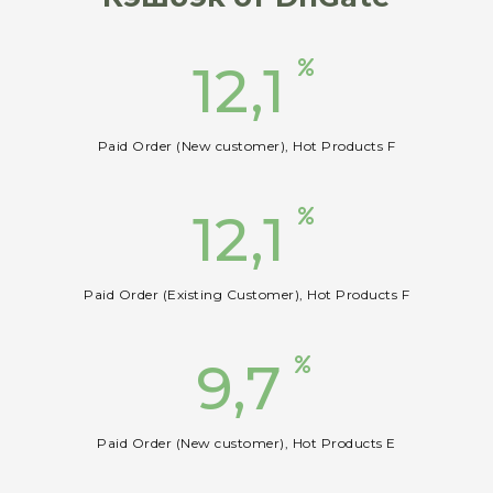
12,1
Paid Order (New customer), Hot Products F
12,1
Paid Order (Existing Customer), Hot Products F
9,7
Paid Order (New customer), Hot Products E