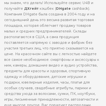
мы знаем, что делать! Используйте сервис U4B и
получайте
ДХгейт
кэшбек (
DHgate
cashback).
Компания DHgate была создана в 2004 году и на
сегодняшний день это весьма развитая торговая
площадка, которая облегчает продажу товаров
малых и средних предпринимателей. Склады
располагаются в США, а сама продукция
поставляется напрямую с заводов и фабрик без
участия третьих лиц, что приятно сказывается на
цене. На красочном сайте вы с легкостью найдете
все самое необходимое: смартфоны и аксессуары к
ним, камеры, домашние видео и аудио устройства,
предметы для красоты и здоровья, спортивную
одежду и оборудование, детские игрушки и
подарки, ювелирные изделия, часы, платья для
особых случаев, свадебные атрибуты, парики и
средства ухода за волосами, сумки, ПК, ноутбуки,
игры, письменные принадлежности, автозапчасти и
еще многое другое. Вас порадуют распродажи,