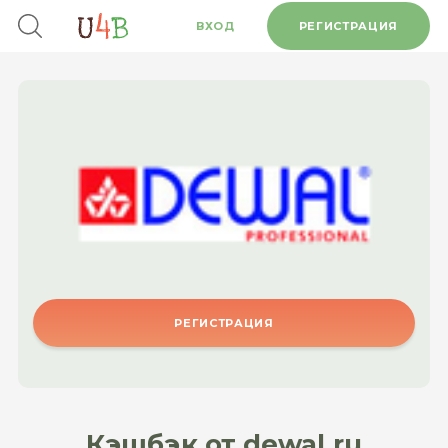
ВХОД
РЕГИСТРАЦИЯ
РЕГИСТРАЦИЯ
Кэшбэк от dewal.ru